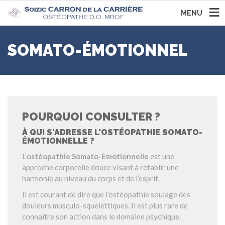
MENU
SOMATO-ÉMOTIONNEL
POURQUOI CONSULTER ?
À QUI S'ADRESSE L'OSTÉOPATHIE SOMATO-
ÉMOTIONNELLE ?
L’
ostéopathie Somato-Emotionnelle
est une
approche corporelle douce visant à rétablir une
harmonie au niveau du corps et de l’esprit.
Il est courant de dire que l’ostéopathie soulage des
douleurs musculo-squelettiques. Il est plus rare de
connaître son action dans le domaine psychique.