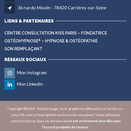
36 rue du Moulin - 78420 Carrières-sur-Seine
LIENS & PARTENAIRES
CENTRE CONSULTATION KISS PARIS – FONDATRICE
&
OSTÉOHYPNOSE
– HYPNOSE & OSTÉOPATHIE
SON REMPLAÇANT
RÉSEAUX SOCIAUX
Mon Instagram
Mon LinkedIn
Copyright ©2024 - Tout(e) image, écrit, graphisme diffusé(e) sur le site scc-
osteo78.com est la propriété exclusive de son auteur. Toute utilisation
commerciale ou dans un site personnel
est strictement interdite sans
l’accord préalable de l’auteur.