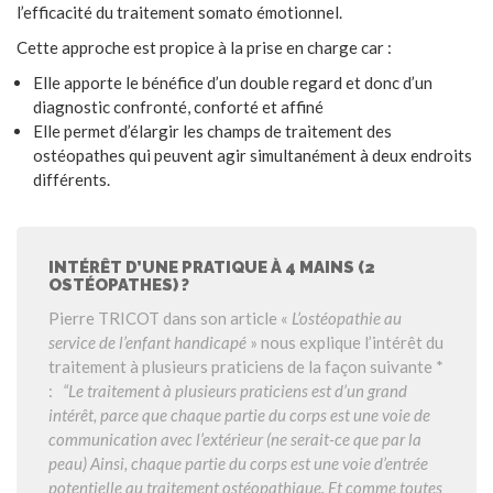
l’efficacité du traitement somato émotionnel.
Cette approche est propice à la prise en charge car :
Elle apporte le bénéfice d’un double regard et donc d’un
diagnostic confronté, conforté et affiné
Elle permet d’élargir les champs de traitement des
ostéopathes qui peuvent agir simultanément à deux endroits
différents.
INTÉRÊT D’UNE PRATIQUE À 4 MAINS (2
OSTÉOPATHES) ?
Pierre TRICOT dans son article «
L’ostéopathie au
service de l’enfant handicapé
» nous explique l’intérêt du
traitement à plusieurs praticiens de la façon suivante *
:
“Le traitement à plusieurs praticiens est d’un grand
intérêt, parce que chaque partie du corps est une voie de
communication avec l’extérieur (ne serait-ce que par la
peau) Ainsi, chaque partie du corps est une voie d’entrée
potentielle au traitement ostéopathique. Et comme toutes