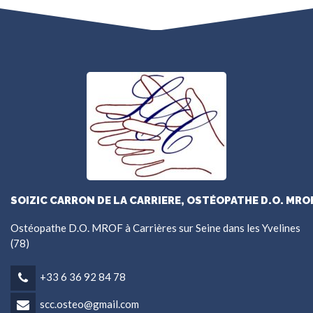
SOIZIC CARRON DE LA CARRIERE, OSTÉOPATHE D.O. MRO
Ostéopathe D.O. MROF à Carrières sur Seine dans les Yvelines
(78)
+33 6 36 92 84 78
scc.osteo@gmail.com